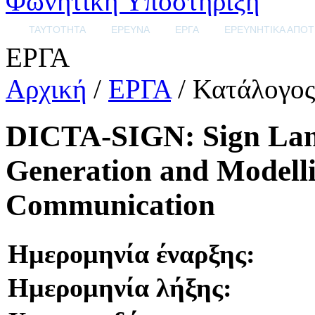
Φωνητική Υποστήριξη
ΤΑΥΤΟΤΗΤΑ
ΕΡΕΥΝΑ
ΕΡΓΑ
ΕΡΕΥΝΗΤΙΚΑ ΑΠΟ
ΕΡΓΑ
Αρχική
/
ΕΡΓΑ
/ Κατάλογος
DICTA-SIGN: Sign Lan
Generation and Μodelli
Communication
Ημερομηνία έναρξης:
Ημερομηνία λήξης: