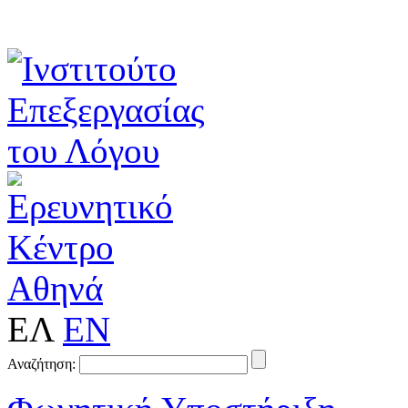
ΕΛ
EN
Αναζήτηση: