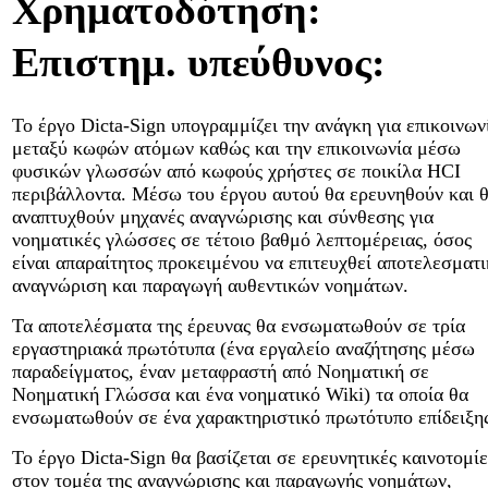
Χρηματοδότηση:
Επιστημ. υπεύθυνος:
Το έργο Dicta-Sign υπογραμμίζει την ανάγκη για επικοινων
μεταξύ κωφών ατόμων καθώς και την επικοινωνία μέσω
φυσικών γλωσσών από κωφούς χρήστες σε ποικίλα HCI
περιβάλλοντα. Μέσω του έργου αυτού θα ερευνηθούν και 
αναπτυχθούν μηχανές αναγνώρισης και σύνθεσης για
νοηματικές γλώσσες σε τέτοιο βαθμό λεπτομέρειας, όσος
είναι απαραίτητος προκειμένου να επιτευχθεί αποτελεσματ
αναγνώριση και παραγωγή αυθεντικών νοημάτων.
Τα αποτελέσματα της έρευνας θα ενσωματωθούν σε τρία
εργαστηριακά πρωτότυπα (ένα εργαλείο αναζήτησης μέσω
παραδείγματος, έναν μεταφραστή από Νοηματική σε
Νοηματική Γλώσσα και ένα νοηματικό Wiki) τα οποία θα
ενσωματωθούν σε ένα χαρακτηριστικό πρωτότυπο επίδειξης
Το έργο Dicta-Sign θα βασίζεται σε ερευνητικές καινοτομίε
στον τομέα της αναγνώρισης και παραγωγής νοημάτων,