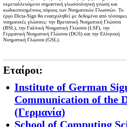
εκμεταλλευόμενο σημαντική γλωσσολογική γνώση και
κωδικοποιημένους πόρους των Νοηματικών Γλωσσών. Το
έργο Dicta-Sign θα ενασχοληθεί με δεδομένα από τέσσαρε
νοηματικές γλώσσες: την Βρετανική Νοηματική Γλώσσα
(BSL), την Γαλλική Νοηματική Γλώσσα (LSF), την
Γερμανική Νοηματική Γλώσσα (DGS) και την Ελληνική
Νοηματική Γλώσσα (GSL).
Εταίροι:
Institute of German Si
Communication of the D
(Γερμανία)
School of Computing Sci